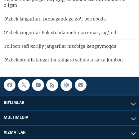
o'lgan
O'zbek jangarilari propagandaga zo'r bermoqda
O'zbek jangarilar Pokistonda mehmon emas, sig'indi
Tolibon safi xorijiy jangarilar hisobiga kengaymoqda
O'zbekistonlik jangarilar xalqaro sahnada katta jumboq
BO'LIMLAR
MULTIMEDIA
XIZMATLAR