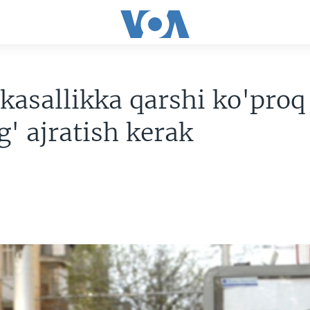
 kasallikka qarshi ko'proq
' ajratish kerak