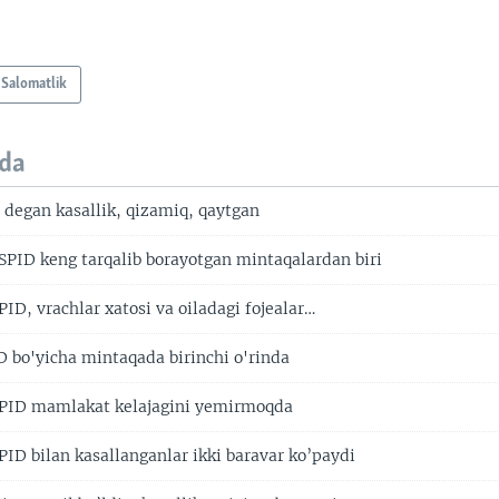
Salomatlik
da
i degan kasallik, qizamiq, qaytgan
SPID keng tarqalib borayotgan mintaqalardan biri
PID, vrachlar xatosi va oiladagi fojealar…
D bo'yicha mintaqada birinchi o'rinda
SPID mamlakat kelajagini yemirmoqda
PID bilan kasallanganlar ikki baravar ko’paydi