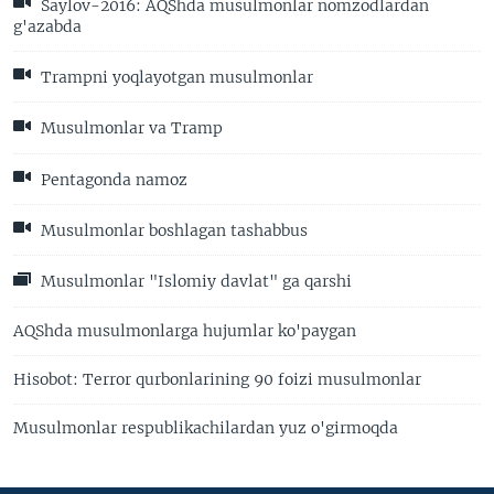
Saylov-2016: AQShda musulmonlar nomzodlardan
g'azabda
Trampni yoqlayotgan musulmonlar
Musulmonlar va Tramp
Pentagonda namoz
Musulmonlar boshlagan tashabbus
Musulmonlar "Islomiy davlat" ga qarshi
AQShda musulmonlarga hujumlar ko'paygan
Hisobot: Terror qurbonlarining 90 foizi musulmonlar
Musulmonlar respublikachilardan yuz o'girmoqda