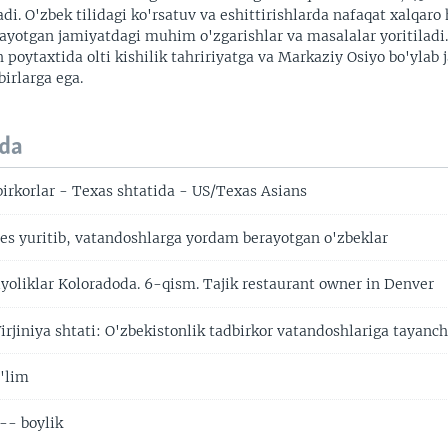
adi. O'zbek tilidagi ko'rsatuv va eshittirishlarda nafaqat xalqaro 
ayotgan jamiyatdagi muhim o'zgarishlar va masalalar yoritiladi
 poytaxtida olti kishilik tahririyatga va Markaziy Osiyo bo'ylab
irlarga ega.
da
birkorlar - Texas shtatida - US/Texas Asians
s yuritib, vatandoshlarga yordam berayotgan o'zbeklar
yoliklar Koloradoda. 6-qism. Tajik restaurant owner in Denver
rjiniya shtati: O'zbekistonlik tadbirkor vatandoshlariga tayanc
a'lim
-- boylik