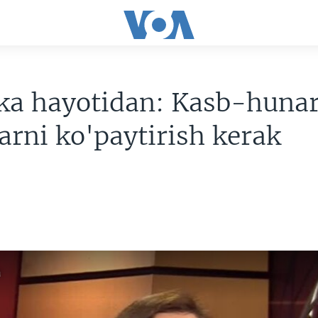
ka hayotidan: Kasb-hunar
rni ko'paytirish kerak
a