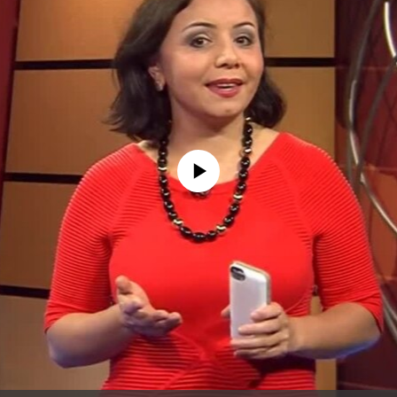
No media source currently available