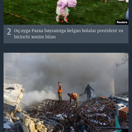
2
Oq uyga Pasxa bayramiga kelgan bolalar prezident va
birinchi xonim bilan