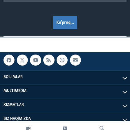
Ko'proq...
BO'LIMLAR
MULTIMEDIA
XIZMATLAR
BIZ HAQIMIZDA