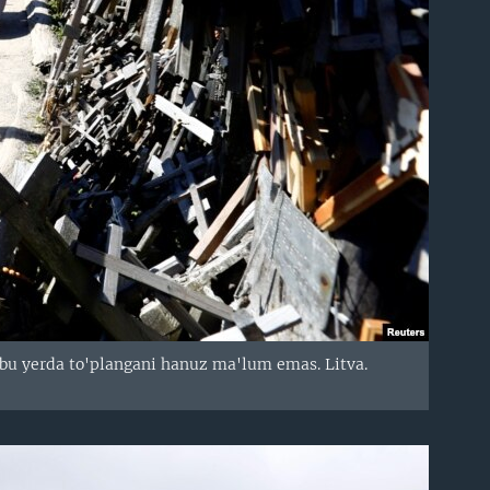
ib bu yerda to'plangani hanuz ma'lum emas. Litva.