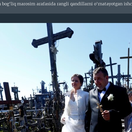
 bog'liq marosim arafasida rangli qandillarni o'rnatayotgan ishc