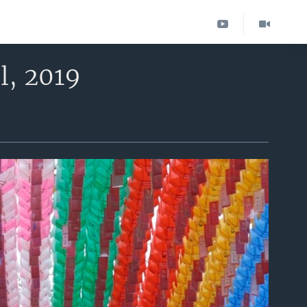
l, 2019