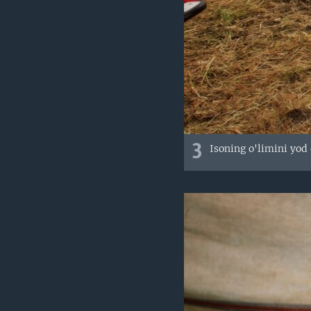
3
Isoning o'limini yod 