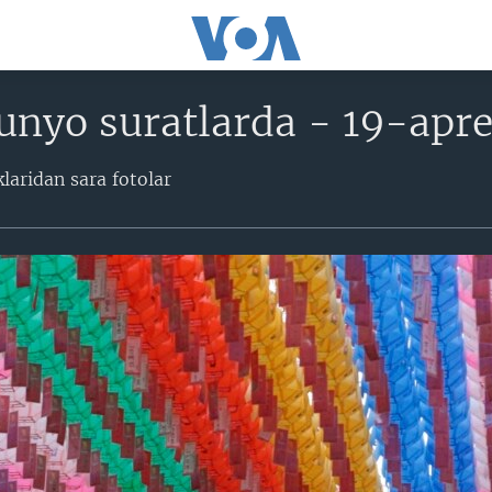
nyo suratlarda - 19-apre
laridan sara fotolar