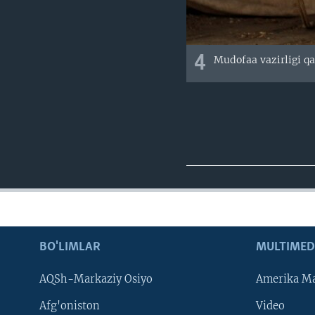
4
Mudofaa vazirligi qa
BO'LIMLAR
MULTIMED
AQSh-Markaziy Osiyo
Amerika Ma
Afg'oniston
Video