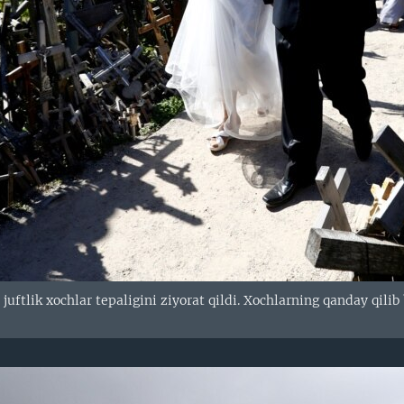
uftlik xochlar tepaligini ziyorat qildi. Xochlarning qanday qil