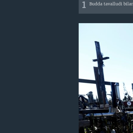
1
Budda tavalludi bilan