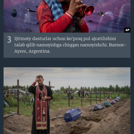
3
Ijtimoiy dasturlar uchun ko‘proq pul ajratilishini
talab qilib namoyishga chiqqan namoyishchi. Buenos-
Ayres, Argentina.