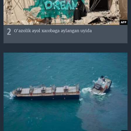
2
G'azolik ayol xarobaga aylangan uyida