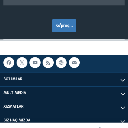
Ko'proq...
BO'LIMLAR
MULTIMEDIA
XIZMATLAR
BIZ HAQIMIZDA