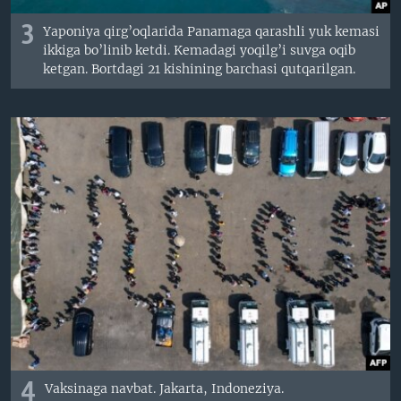
3
Yaponiya qirg’oqlarida Panamaga qarashli yuk kemasi
ikkiga bo’linib ketdi. Kemadagi yoqilg’i suvga oqib
ketgan. Bortdagi 21 kishining barchasi qutqarilgan.
4
Vaksinaga navbat. Jakarta, Indoneziya.