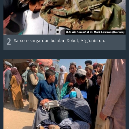
2
Sarson-sargardon bolalar. Kobul, Afg'oniston.