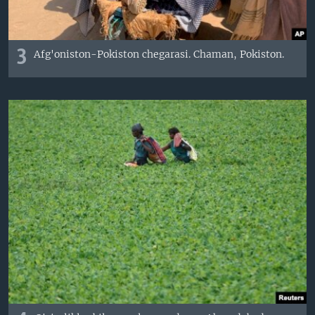
3
Afg'oniston-Pokiston chegarasi. Chaman, Pokiston.