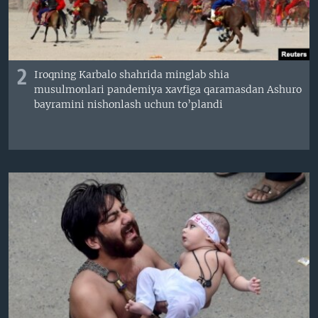
2
Iroqning Karbalo shahrida minglab shia
musulmonlari pandemiya xavfiga qaramasdan Ashuro
bayramini nishonlash uchun to’plandi