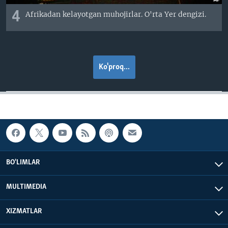
4
Afrikadan kelayotgan muhojirlar. O'rta Yer dengizi.
Ko'proq...
BO'LIMLAR
MULTIMEDIA
XIZMATLAR