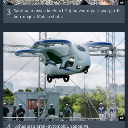
3
Saudiya maxsus kuchlari Haj mavsumiga tayyorgarlik
ko'rmoqda. Makka shahri.
Uchadigan dron-avtomobil. Yaponiya.