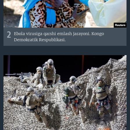
2
Ebola virusiga qarshi emlash jarayoni. Kongo
Demokratik Respublikasi.