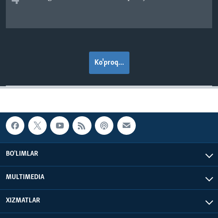
4
Ko'proq...
BO'LIMLAR
MULTIMEDIA
XIZMATLAR