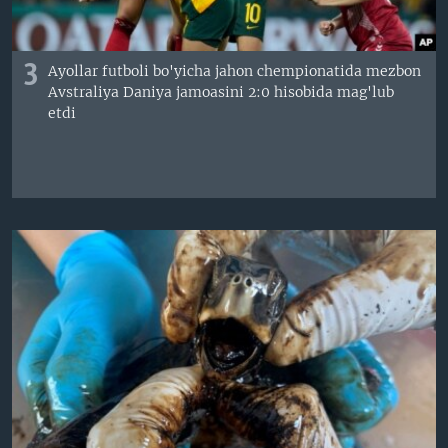
3
Ayollar futboli bo'yicha jahon chempionatida mezbon
Avstraliya Daniya jamoasini 2:0 hisobida mag'lub
etdi