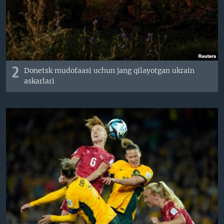
2
Donetsk mudofaasi uchun jang qilayotgan ukrain
askarlari