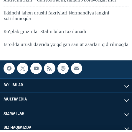
Ikkinchi jahon urushi faxriylari Normandiya jangini
xotirlamoqda
Ko'plab gruzinlar Stalin bilan faxrlanadi
Isroilda urush davrida yo'qolgan san'at asarlari qidirilmoqda
BO'LIMLAR
MULTIMEDIA
XIZMATLAR
BIZ HAQIMIZDA