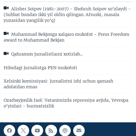
Alisher Soipov (1981-2007) - Shohruh Soipov so'zlaydi -
(Suhbat bundan ikki yil oldin qilingan. Afsuski, masala
yuzasidan yangilik yo'q)
Muhammad Bekjonga xalqaro mukofot - Press Freedom
award to Muhammad Bekjan
Qahramon jurnalistlarni xotirlab...
Hibsdagi jurnalistga PEN mukofoti
Xelsinki komissiyasi: Jurnalistni ishi uchun qamash
adolatdan emas
Ozarbayjonlik faol: Vatanimizda repressiya avjida, Yevropa
o'yinlari - hurmatsizlik