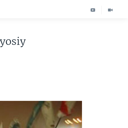
yosiy