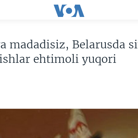
a madadisiz, Belarusda si
ishlar ehtimoli yuqori