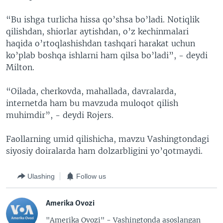
“Bu ishga turlicha hissa qo’shsa bo’ladi. Notiqlik
qilishdan, shiorlar aytishdan, o’z kechinmalari
haqida o’rtoqlashishdan tashqari harakat uchun
ko’plab boshqa ishlarni ham qilsa bo’ladi”, - deydi
Milton.
“Oilada, cherkovda, mahallada, davralarda,
internetda ham bu mavzuda muloqot qilish
muhimdir”, - deydi Rojers.
Faollarning umid qilishicha, mavzu Vashingtondagi
siyosiy doiralarda ham dolzarbligini yo’qotmaydi.
Ulashing
Follow us
Amerika Ovozi
"Amerika Ovozi" - Vashingtonda asoslangan