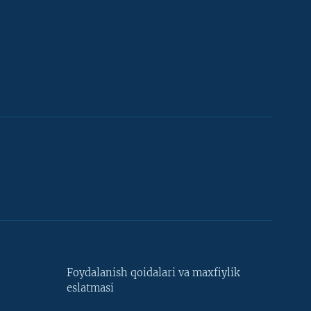
Foydalanish qoidalari va maxfiylik
eslatmasi