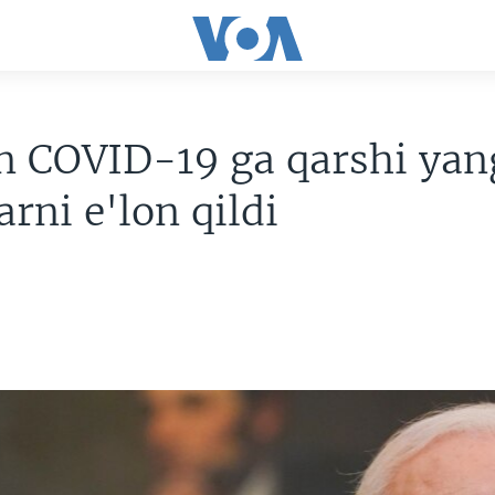
n COVID-19 ga qarshi yan
arni e'lon qildi