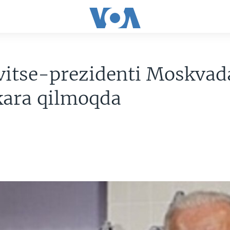
vitse-prezidenti Moskvad
ara qilmoqda