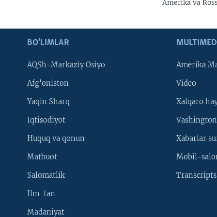
Amerika va Ross
BO'LIMLAR
MULTIMED
AQSh-Markaziy Osiyo
Amerika Ma
Afg'oniston
Video
Yaqin Sharq
Xalqaro ha
Iqtisodiyot
Vashington
Huquq va qonun
Xabarlar su
Matbuot
Mobil-salo
Salomatlik
Transcripts
Ilm-fan
Madaniyat