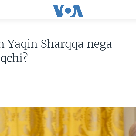
n Yaqin Sharqqa nega
qchi?