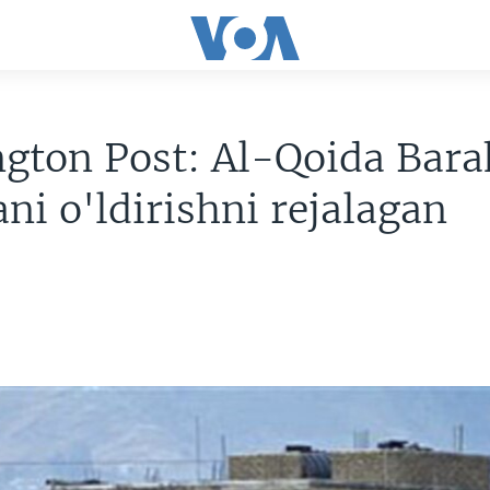
gton Post: Al-Qoida Bara
i o'ldirishni rejalagan