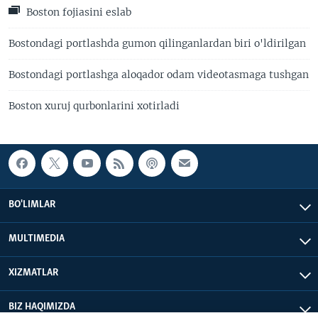
Boston fojiasini eslab
Bostondagi portlashda gumon qilinganlardan biri o'ldirilgan
Bostondagi portlashga aloqador odam videotasmaga tushgan
Boston xuruj qurbonlarini xotirladi
BO'LIMLAR
MULTIMEDIA
XIZMATLAR
BIZ HAQIMIZDA