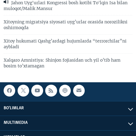
Jahon Uyg'urlari Kongressi bosh kotibi To'lqin Isa bilan
muloqot/Malik Mansur
Xitoyning migratsiya siyosati uyg’urlar orasida norozilikni
oshirmoqda
Xitoy hukumati Qashg’ardagi hujumlarda “terrorchilar”ni
aybladi
Xalqaro Amnistiya: Shinjon fojiasidan uch yil o’tib ham
bosim to’xtamagan
BO'LIMLAR
MULTIMEDIA