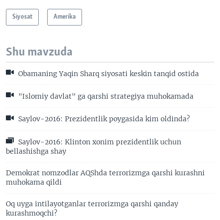
Siyosat
Amerika
Shu mavzuda
Obamaning Yaqin Sharq siyosati keskin tanqid ostida
"Islomiy davlat" ga qarshi strategiya muhokamada
Saylov-2016: Prezidentlik poygasida kim oldinda?
Saylov-2016: Klinton xonim prezidentlik uchun
bellashishga shay
Demokrat nomzodlar AQShda terrorizmga qarshi kurashni
muhokama qildi
Oq uyga intilayotganlar terrorizmga qarshi qanday
kurashmoqchi?