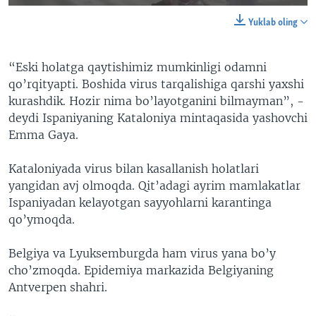
Yuklab oling
“Eski holatga qaytishimiz mumkinligi odamni
qo’rqityapti. Boshida virus tarqalishiga qarshi yaxshi
kurashdik. Hozir nima bo’layotganini bilmayman”, -
deydi Ispaniyaning Kataloniya mintaqasida yashovchi
Emma Gaya.
Kataloniyada virus bilan kasallanish holatlari
yangidan avj olmoqda. Qit’adagi ayrim mamlakatlar
Ispaniyadan kelayotgan sayyohlarni karantinga
qo’ymoqda.
Belgiya va Lyuksemburgda ham virus yana bo’y
cho’zmoqda. Epidemiya markazida Belgiyaning
Antverpen shahri.