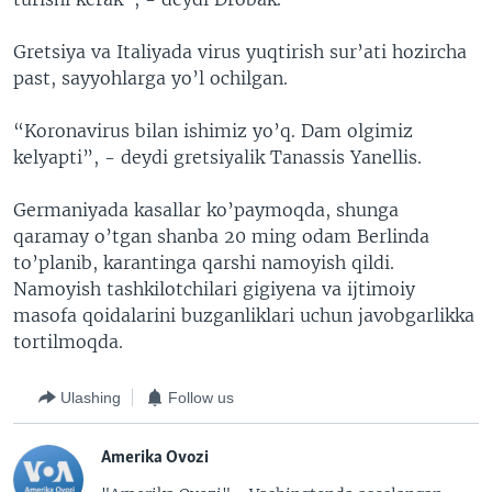
Gretsiya va Italiyada virus yuqtirish sur’ati hozircha
past, sayyohlarga yo’l ochilgan.
“Koronavirus bilan ishimiz yo’q. Dam olgimiz
kelyapti”, - deydi gretsiyalik Tanassis Yanellis.
Germaniyada kasallar ko’paymoqda, shunga
qaramay o’tgan shanba 20 ming odam Berlinda
to’planib, karantinga qarshi namoyish qildi.
Namoyish tashkilotchilari gigiyena va ijtimoiy
masofa qoidalarini buzganliklari uchun javobgarlikka
tortilmoqda.
Ulashing
Follow us
Amerika Ovozi