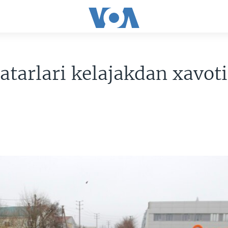
atarlari kelajakdan xavot