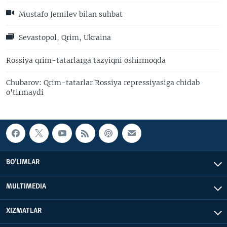
Mustafo Jemilev bilan suhbat
Sevastopol, Qrim, Ukraina
Rossiya qrim-tatarlarga tazyiqni oshirmoqda
Chubarov: Qrim-tatarlar Rossiya repressiyasiga chidab
o'tirmaydi
BO'LIMLAR
MULTIMEDIA
XIZMATLAR