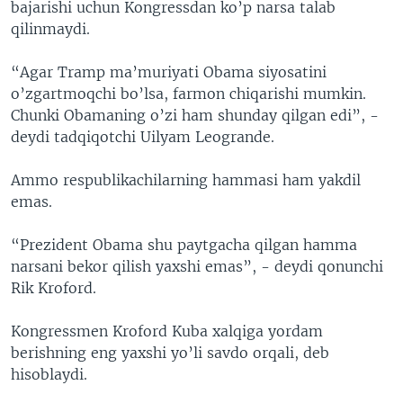
bajarishi uchun Kongressdan ko’p narsa talab
qilinmaydi.
“Agar Tramp ma’muriyati Obama siyosatini
o’zgartmoqchi bo’lsa, farmon chiqarishi mumkin.
Chunki Obamaning o’zi ham shunday qilgan edi”, -
deydi tadqiqotchi Uilyam Leogrande.
Ammo respublikachilarning hammasi ham yakdil
emas.
“Prezident Obama shu paytgacha qilgan hamma
narsani bekor qilish yaxshi emas”, - deydi qonunchi
Rik Kroford.
Kongressmen Kroford Kuba xalqiga yordam
berishning eng yaxshi yo’li savdo orqali, deb
hisoblaydi.