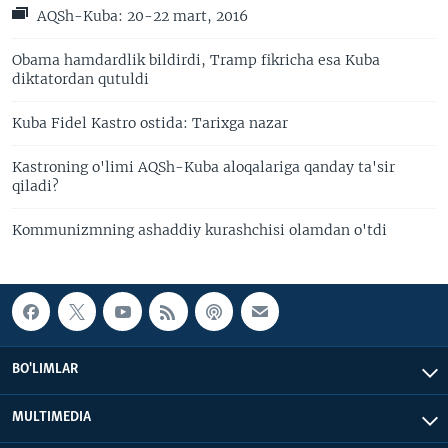
AQSh-Kuba: 20-22 mart, 2016
Obama hamdardlik bildirdi, Tramp fikricha esa Kuba
diktatordan qutuldi
Kuba Fidel Kastro ostida: Tarixga nazar
Kastroning o'limi AQSh-Kuba aloqalariga qanday ta'sir
qiladi?
Kommunizmning ashaddiy kurashchisi olamdan o'tdi
BO'LIMLAR
MULTIMEDIA