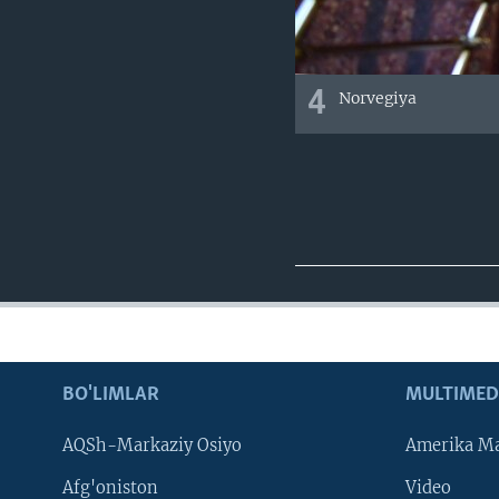
4
Norvegiya
BO'LIMLAR
MULTIMED
AQSh-Markaziy Osiyo
Amerika Ma
Afg'oniston
Video