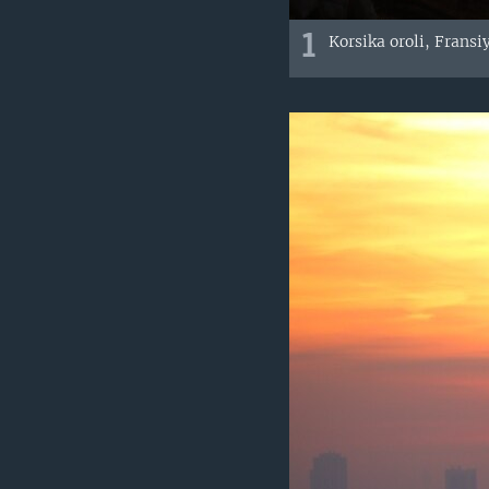
1
Korsika oroli, Fransi