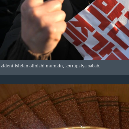
zident ishdan olinishi mumkin, korrupsiya sabab.