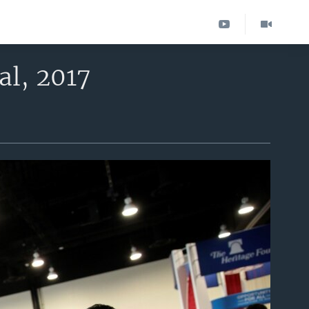
al, 2017