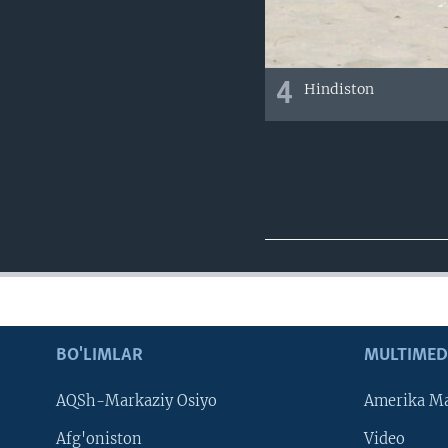
4
Hindiston
BO'LIMLAR
MULTIMED
AQSh-Markaziy Osiyo
Amerika Ma
Afg'oniston
Video