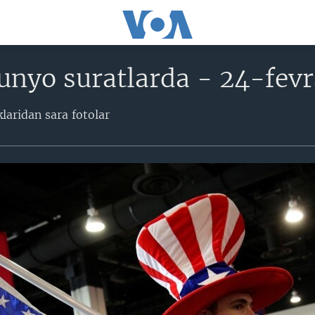
nyo suratlarda - 24-fevr
laridan sara fotolar