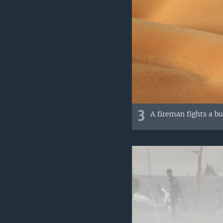
3
A fireman fights a bu