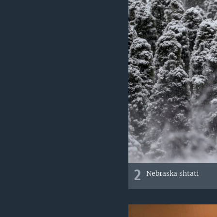
2
Nebraska shtati