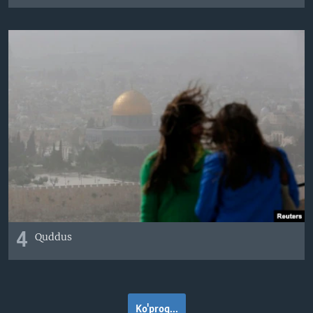
4
Quddus
Ko'proq...