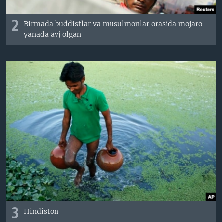
2
Birmada buddistlar va musulmonlar orasida mojaro
yanada avj olgan
3
Hindiston