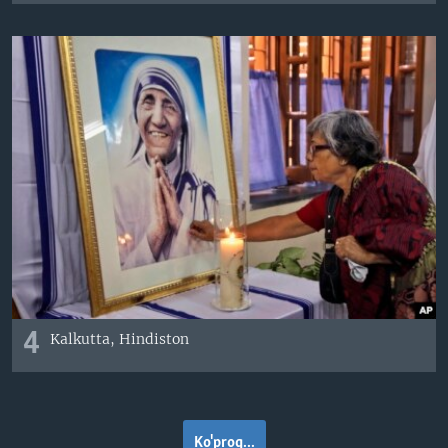
4
Kalkutta, Hindiston
Ko'proq...