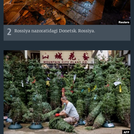
2
Rossiya nazoratidagi Donetsk. Rossiya.