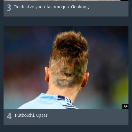
3
Rojdestvo yaqinlashmoqda. Gonkong.
4
Futbolchi. Qatar.