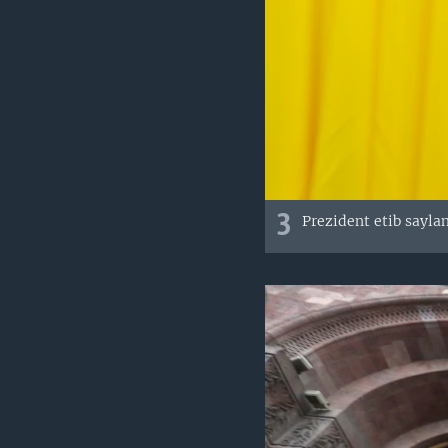
3
Prezident etib sayl