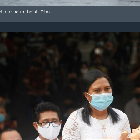
chalar bo'm-bo'sh. Rim.