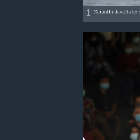
1
Karantin davrida ko'