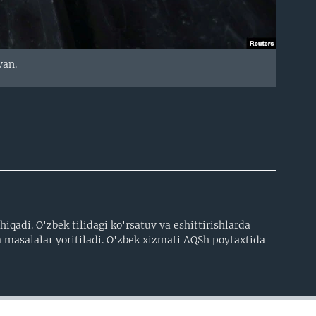
van.
iqadi. O'zbek tilidagi ko'rsatuv va eshittirishlarda
 masalalar yoritiladi. O'zbek xizmati AQSh poytaxtida