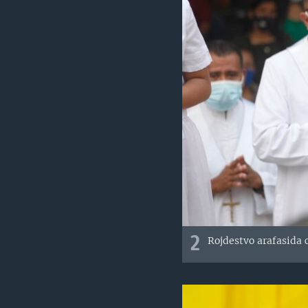
2
Rojdestvo arafasida 