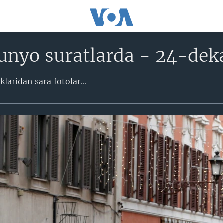
unyo suratlarda - 24-dek
aridan sara fotolar...​