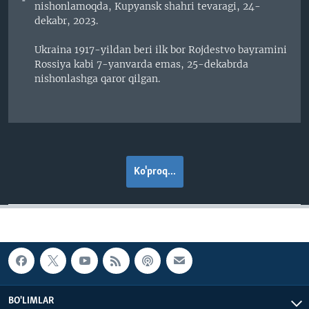
nishonlamoqda, Kupyansk shahri tevaragi, 24-
dekabr, 2023.
Ukraina 1917-yildan beri ilk bor Rojdestvo bayramini
Rossiya kabi 7-yanvarda emas, 25-dekabrda
nishonlashga qaror qilgan.
Ko'proq...
BO'LIMLAR