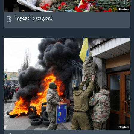
3
"Aydar" batalyoni