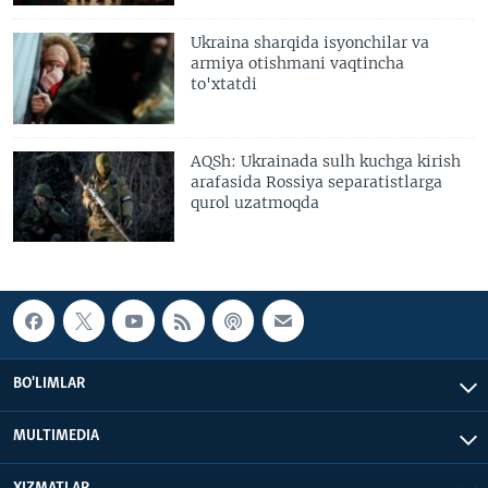
Ukraina sharqida isyonchilar va
armiya otishmani vaqtincha
to'xtatdi
AQSh: Ukrainada sulh kuchga kirish
arafasida Rossiya separatistlarga
qurol uzatmoqda
BO'LIMLAR
MULTIMEDIA