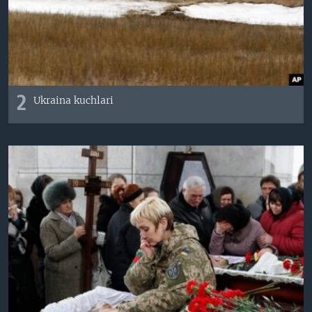
2
Ukraina kuchlari