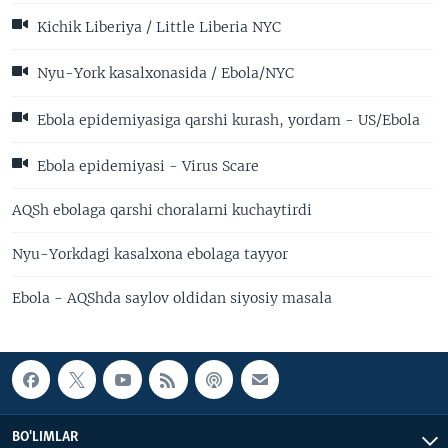
Kichik Liberiya / Little Liberia NYC
Nyu-York kasalxonasida / Ebola/NYC
Ebola epidemiyasiga qarshi kurash, yordam - US/Ebola
Ebola epidemiyasi - Virus Scare
AQSh ebolaga qarshi choralarni kuchaytirdi
Nyu-Yorkdagi kasalxona ebolaga tayyor
Ebola - AQShda saylov oldidan siyosiy masala
BO'LIMLAR