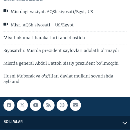
Misrdagi vaziyat. AQSh siyosati/Egyt, US
Misr, AQSh siyosati - US/Egypt
Misr hukumati harakatlari tanqid ostida
Siyosatchi: Misrda prezident saylovlari adolatli o’tmaydi
Misrda general Abdul Fattoh Sissiy prezident bo'lmoqchi
Husni Muborak va o'g'illari davlat mulkini sovurishda
ayblandi
BO'LIMLAR