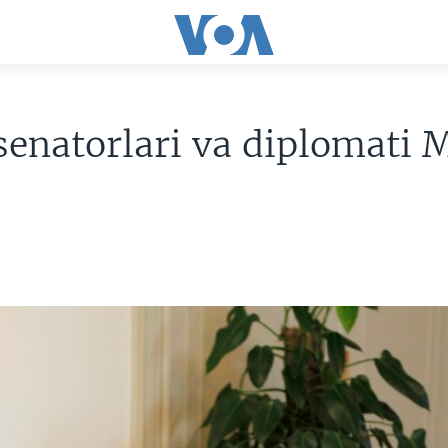
enatorlari va diplomati 