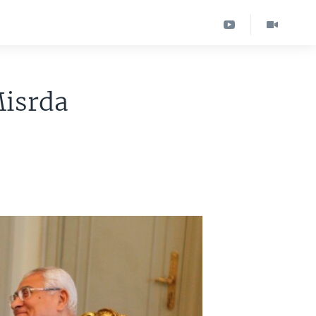
Misrda