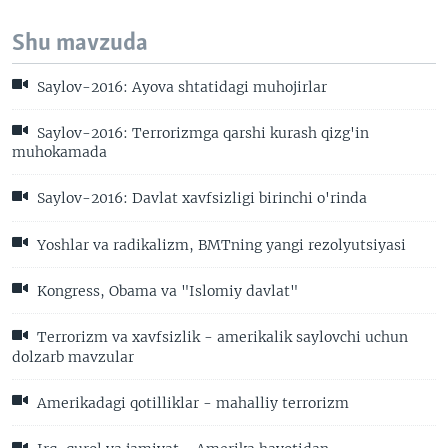
Shu mavzuda
Saylov-2016: Ayova shtatidagi muhojirlar
Saylov-2016: Terrorizmga qarshi kurash qizg'in
muhokamada
Saylov-2016: Davlat xavfsizligi birinchi o'rinda
Yoshlar va radikalizm, BMTning yangi rezolyutsiyasi
Kongress, Obama va "Islomiy davlat"
Terrorizm va xavfsizlik - amerikalik saylovchi uchun
dolzarb mavzular
Amerikadagi qotilliklar - mahalliy terrorizm