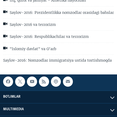
Irq, qurol va jamiyat - Amerika hayotidan
Saylov-2016: Prezidentlikka nomzodlar orasidagi bahslar
Saylov-2016 va terrorizm
Saylov-2016: Respublikachilar va terrorizm
"Islomiy davlat" va G'arb
Saylov-2016: Nomzodlar immigratsiya ustida tortishmoqda
BO'LIMLAR
MULTIMEDIA