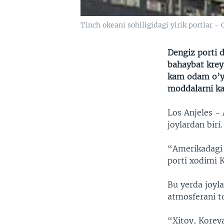
Tinch okeani sohiligidagi yirik portlar -
Dengiz porti 
bahaybat kreys
kam odam o’yl
moddalarni ka
Los Anjeles - 
joylardan biri.
“Amerikadagi 
porti xodimi K
Bu yerda joyl
atmosferani to
“Xitoy, Korey