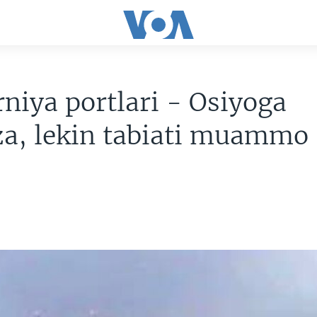
rniya portlari - Osiyoga
za, lekin tabiati muammo