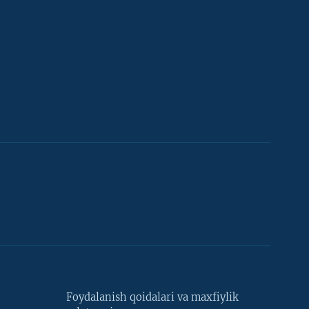
Foydalanish qoidalari va maxfiylik