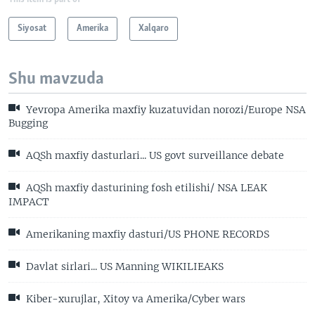
Siyosat
Amerika
Xalqaro
Shu mavzuda
Yevropa Amerika maxfiy kuzatuvidan norozi/Europe NSA
Bugging
AQSh maxfiy dasturlari... US govt surveillance debate
AQSh maxfiy dasturining fosh etilishi/ NSA LEAK
IMPACT
Amerikaning maxfiy dasturi/US PHONE RECORDS
Davlat sirlari... US Manning WIKILIEAKS
Kiber-xurujlar, Xitoy va Amerika/Cyber wars