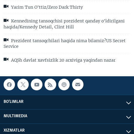
Yarim Tun O'ttiz/Zero Dark Thirty
Kennedining tansoqchisi prezident qanday o'ldirilgani
haqida/Kennedy Detail, Clint Hill
Prezident tansoqchilari haqida nima bilamiz?US Secret
Service
AQSh davlat xavfsizlik 20 arxiviga yaqindan nazar
BO'LIMLAR
MULTIMEDIA
XIZMATLAR