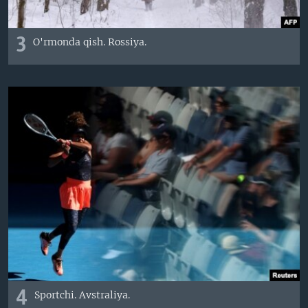
3
O'rmonda qish. Rossiya.
4
Sportchi. Avstraliya.