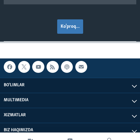
Ko'proq...
BO'LIMLAR
MULTIMEDIA
XIZMATLAR
BIZ HAQIMIZDA