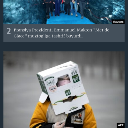
2
Fransiya Prezidenti Emmanuel Makron "Mer de
Glace" muztog'iga tashrif buyurdi.