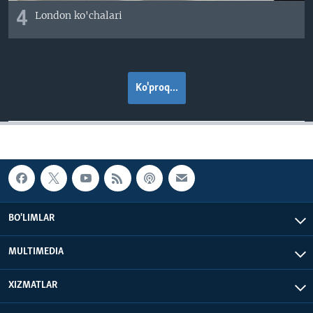
4
London ko'chalari
Ko'proq...
BO'LIMLAR
MULTIMEDIA
XIZMATLAR