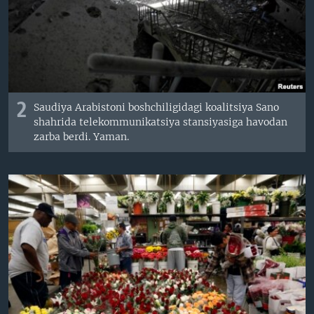
2
Saudiya Arabistoni boshchiligidagi koalitsiya Sano
shahrida telekommunikatsiya stansiyasiga havodan
zarba berdi. Yaman.