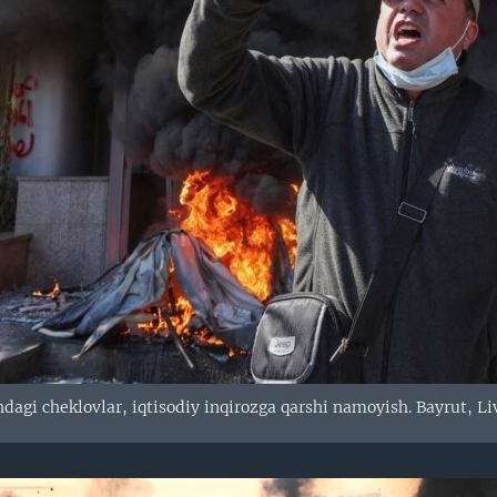
dagi cheklovlar, iqtisodiy inqirozga qarshi namoyish. Bayrut, Li