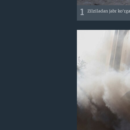
1
Zilziladan jabr ko'rg