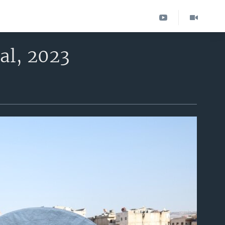
al, 2023