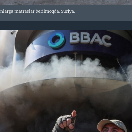
anlarga matraslar berilmoqda. Suriya.