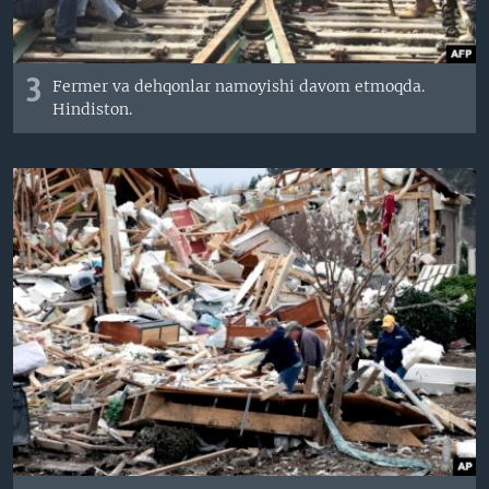
3
Fermer va dehqonlar namoyishi davom etmoqda.
Hindiston.