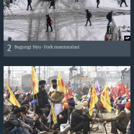
2
Bugungi Nyu-York manzaralari