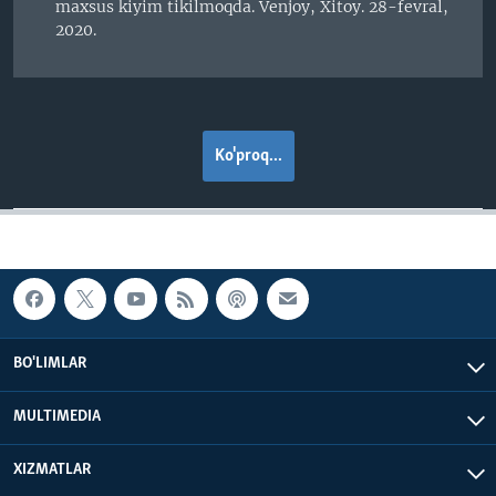
maxsus kiyim tikilmoqda. Venjoy, Xitoy. 28-fevral,
2020.
Ko'proq...
BO'LIMLAR
MULTIMEDIA
XIZMATLAR