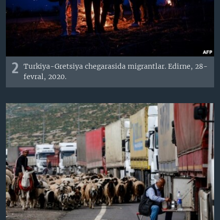
2
Turkiya-Gretsiya chegarasida migrantlar. Edirne, 28-
fevral, 2020.