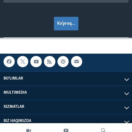
Ko'proq...
BO'LIMLAR
MULTIMEDIA
XIZMATLAR
BIZ HAQIMIZDA