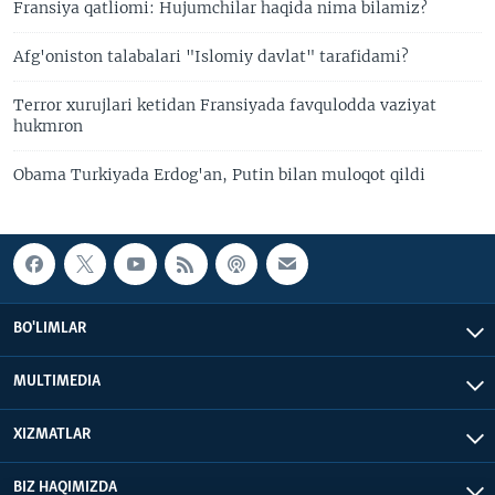
Fransiya qatliomi: Hujumchilar haqida nima bilamiz?
Afg'oniston talabalari "Islomiy davlat" tarafidami?
Terror xurujlari ketidan Fransiyada favqulodda vaziyat
hukmron
Obama Turkiyada Erdog'an, Putin bilan muloqot qildi
BO'LIMLAR
MULTIMEDIA
XIZMATLAR
BIZ HAQIMIZDA